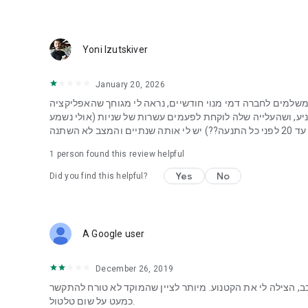
Yoni Izutskiver
January 20, 2026
מים לחברה דמי מנוי חודשיים, נראה לי מגוחך שהאפליקציה
ע, ושהעלייה שלה לוקחת לפעמים עשרות של שניות (אולי נשמע
א השתנה
1 person found this review helpful
Yes
No
Did you find this helpful?
A Google user
December 26, 2019
, הצילה לי את הקטנוע. מיותר לציין שהמוקד לא טורח להתקשר
כמעט על שום טלטול.