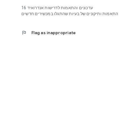
עדכונים והתאמות לדרישות אנדרואיד 16
התאמות ותיקונים של בעיות שהתגלו במכשירים חדשים
flag
Flag as inappropriate