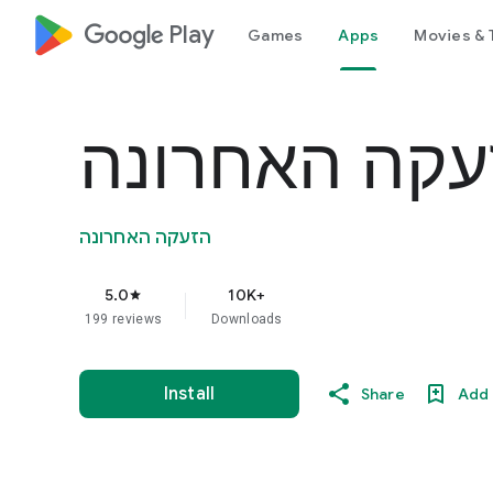
google_logo Play
Games
Apps
Movies & 
עקה האחרונה
הזעקה האחרונה
5.0
10K+
star
199 reviews
Downloads
Install
Share
Add 