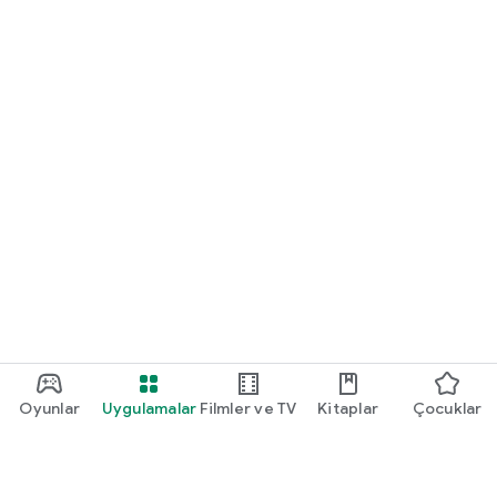
Oyunlar
Uygulamalar
Filmler ve TV
Kitaplar
Çocuklar