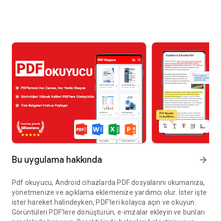
Bu uygulama hakkında
arrow_forward
Pdf okuyucu, Android cihazlarda PDF dosyalarını okumanıza,
yönetmenize ve açıklama eklemenize yardımcı olur. İster işte
ister hareket halindeyken, PDF'leri kolayca açın ve okuyun.
Görüntüleri PDF'lere dönüştürün, e-imzalar ekleyin ve bunları