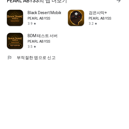
PEARL ABYSS의 앱 더보기
arrow_forward
Black Desert Mobile
검은사막+
PEARL ABYSS
PEARL ABYSS
3.9
3.2
star
star
BDM 테스트 서버
PEARL ABYSS
3.5
star
flag
부적절한 앱으로 신고