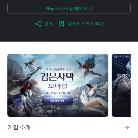
Play 스토어 앱에서 보기
공유
위시리스트에 추가
게임 소개
arrow_forward