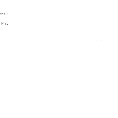
ďování
 Play