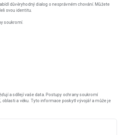
abídl důvěryhodný dialog o nesprávném chování. Můžete
li svou identitu.
ny soukromí.
ují a sdílejí vaše data. Postupy ochrany soukromí
 oblasti a věku. Tyto informace poskytl vývojář a může je