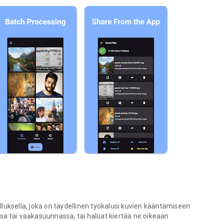
luksella, joka on täydellinen työkalusi kuvien kääntämiseen
sa tai vaakasuunnassa, tai haluat kiertää ne oikeaan