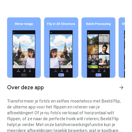
Over deze app
arrow_forward
Transformeer je foto's en selfies moeiteloos met Beeld Flip,
de ultieme app voor het flippen en roteren van je
afbeeldingen! Of je nu foto's verticaal of horizontaal wilt
flippen, of ze naar de perfecte hoek wilt roteren, Beeld Flip
helpt je verder. Met onze batchverwerkingsfunctie kun je
meerdere afbeeldingen tegelijk bewerken, wat je kostbare