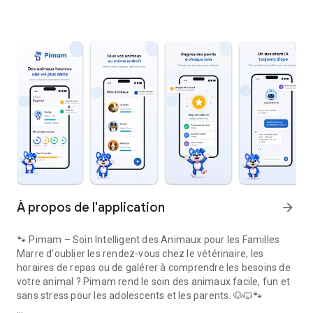
À propos de l'application
arrow_forward
🐾 Pimam – Soin Intelligent des Animaux pour les Familles
Marre d'oublier les rendez-vous chez le vétérinaire, les
horaires de repas ou de galérer à comprendre les besoins de
votre animal ? Pimam rend le soin des animaux facile, fun et
sans stress pour les adolescents et les parents. 🐶🐱🐾