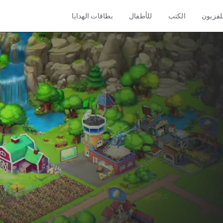
تلفزيون
الكتب
للأطفال
بطاقات الهدايا