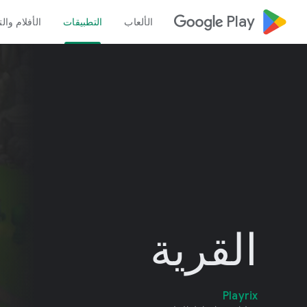
google_logo Play
الألعاب
التطبيقات
الأفلام وال
القرية
Playrix