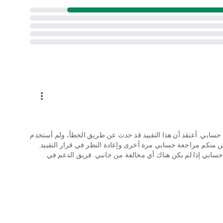
more_vert
ئناف بشأن تقييد حسابي. أعتقد أن هذا التقييد قد حدث عن طريق الخطأ، ولم أستخدم
مس منكم مراجعة حسابي مرة أخرى وإعادة النظر في قرار التقييد.
 حسابي إذا لم يكن هناك أي مخالفة من جانبي. فريق الدعم في