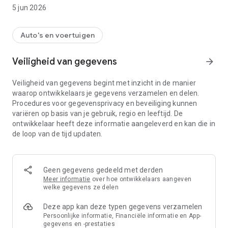
5 jun 2026
Auto's en voertuigen
Veiligheid van gegevens
arrow_forward
Veiligheid van gegevens begint met inzicht in de manier
waarop ontwikkelaars je gegevens verzamelen en delen.
Procedures voor gegevensprivacy en beveiliging kunnen
variëren op basis van je gebruik, regio en leeftijd. De
ontwikkelaar heeft deze informatie aangeleverd en kan die in
de loop van de tijd updaten.
Geen gegevens gedeeld met derden
Meer informatie
over hoe ontwikkelaars aangeven
welke gegevens ze delen
Deze app kan deze typen gegevens verzamelen
Persoonlijke informatie, Financiële informatie en App-
gegevens en -prestaties