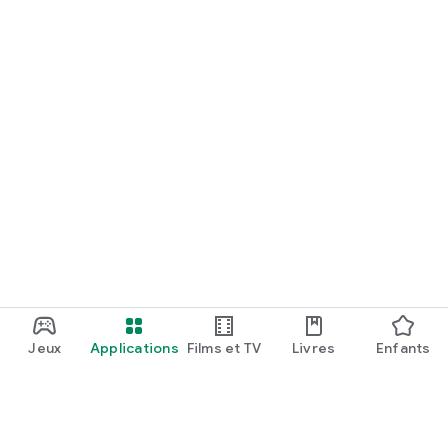
Jeux
Applications
Films et TV
Livres
Enfants