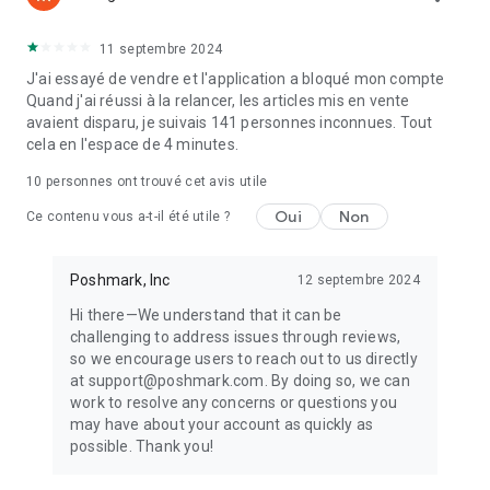
11 septembre 2024
J'ai essayé de vendre et l'application a bloqué mon compte
Quand j'ai réussi à la relancer, les articles mis en vente
avaient disparu, je suivais 141 personnes inconnues. Tout
cela en l'espace de 4 minutes.
10
personnes ont trouvé cet avis utile
Oui
Non
Ce contenu vous a-t-il été utile ?
Poshmark, Inc
12 septembre 2024
Hi there—We understand that it can be
challenging to address issues through reviews,
so we encourage users to reach out to us directly
at support@poshmark.com. By doing so, we can
work to resolve any concerns or questions you
may have about your account as quickly as
possible. Thank you!