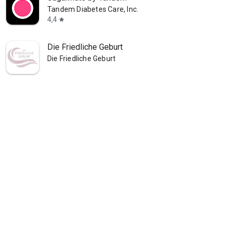
Tandem Diabetes Care, Inc.
4,4
star
Die Friedliche Geburt
Die Friedliche Geburt