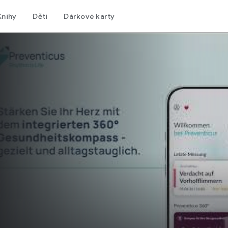
Knihy
Děti
Dárkové karty