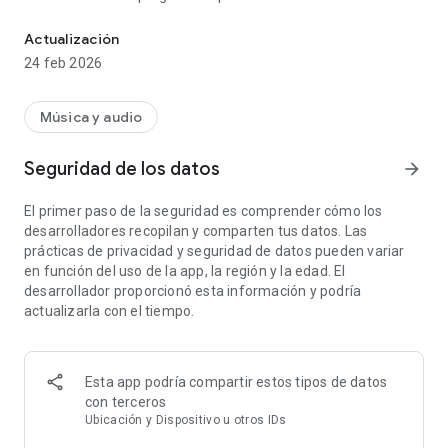
Lo mejor de tu vida, ahora también en tu smartphone.
Panorama Imagina, Boulevard Imagina y Avenida 88.1, entre
otros; tus pedidos musicales y los datos de salud, belleza,
Actualización
bienestar y panoramas que ya son parte de tu vida.
24 feb 2026
Nuestra app de Radio Imagina incluye:
- Transmisión en directo
- Información de canciones
Música y audio
- Videos
- Programación en detalle
Seguridad de los datos
arrow_forward
Descárgala y ponla en tus apps favoritas. Y síguenos en
@imagina881, en nuestro Facebook Radio Imagina, y en
El primer paso de la seguridad es comprender cómo los
nuestro sitio web www.radioimagina.cl , donde puedes revisar
desarrolladores recopilan y comparten tus datos. Las
lo último de tus artistas favoritos y participar en entretenidos
prácticas de privacidad y seguridad de datos pueden variar
concursos.
en función del uso de la app, la región y la edad. El
desarrollador proporcionó esta información y podría
actualizarla con el tiempo.
Esta app podría compartir estos tipos de datos
con terceros
Ubicación y Dispositivo u otros IDs