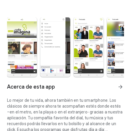
Acerca de esta app
arrow_forward
Lo mejor de tu vida, ahora también en tu smartphone. Los
clásicos de siempre ahora te acompañan estés donde estés
–en el metro, en la playa o en el extranjero- gracias a nuestra
aplicación. Tu compañía favorita del dial, tu música y tus
recuerdos podrás llevarlos en tu bolsillo y al alcance de un
click. Escucha los programas que disfrutas día a día: