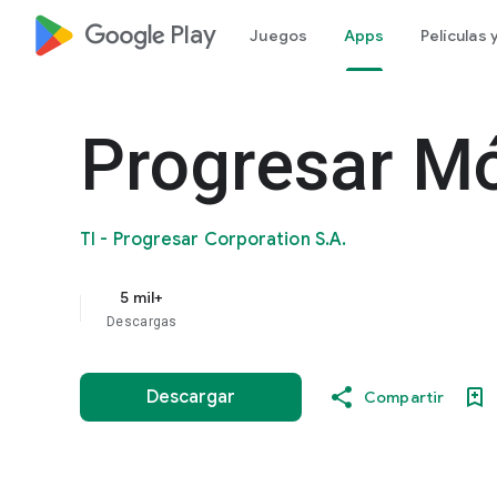
google_logo Play
Juegos
Apps
Películas
Progresar Mó
TI - Progresar Corporation S.A.
5 mil+
Descargas
Descargar
Compartir