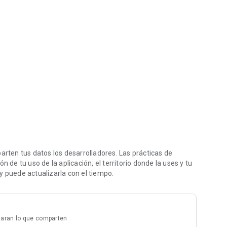
real
ten tus datos los desarrolladores. Las prácticas de
 de tu uso de la aplicación, el territorio donde la uses y tu
y puede actualizarla con el tiempo.
laran lo que comparten