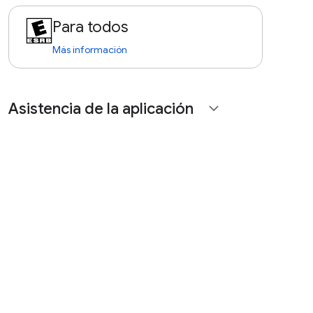
Para todos
Más información
Asistencia de la aplicación
expand_more