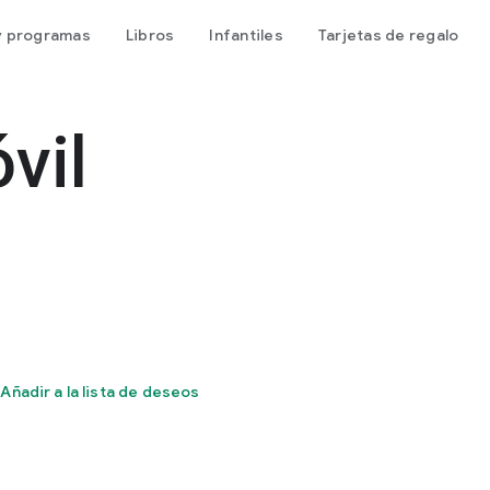
 y programas
Libros
Infantiles
Tarjetas de regalo
vil
Añadir a la lista de deseos