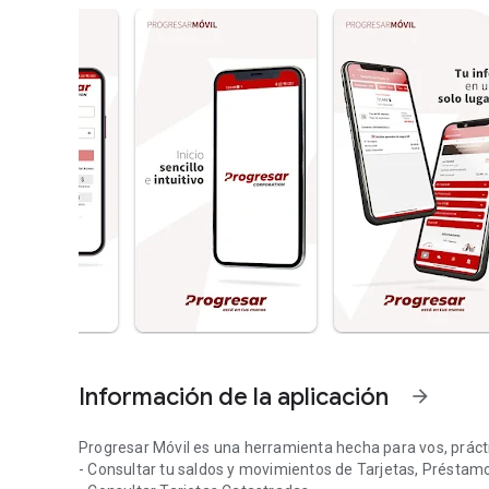
Información de la aplicación
arrow_forward
Progresar Móvil es una herramienta hecha para vos, práctica
- Consultar tu saldos y movimientos de Tarjetas, Préstam