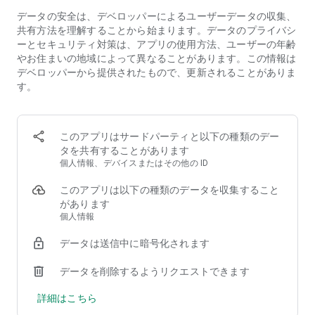
「対ラプチャー用決戦人型兵器」。
データの安全は、デベロッパーによるユーザーデータの収集、
少女たちは数十年間一度も開けられたことがない、地上へと続
共有方法を理解することから始まります。データのプライバシ
くエレベーターに乗りこむ。
ーとセキュリティ対策は、アプリの使用方法、ユーザーの年齢
人類は祈った。
やお住まいの地域によって異なることがあります。この情報は
少女たちが自分たちの矢となってくれることを。
デベロッパーから提供されたもので、更新されることがありま
復讐の刀となってくれることを。
す。
そうした痛切な願いが込められた名前とともに少女たちは地上
へと向かう。
その名は——ニケ。
人類に勝利をもたらす最後の希望。
このアプリはサードパーティと以下の種類のデー
タを共有することがあります
▶ユニークで魅力的なキャラクター達
個人情報、デバイスまたはその他の ID
バトルでは等身大のキャラクターイラストをそのまま使用！
このアプリは以下の種類のデータを収集すること
個性に溢れた魅力的なニケたちと共に戦おう！
があります
個人情報
▶ハイクオリティなグラフィック表現
ハイクオリティなイラストと高度な描画技術を使用。
データは送信中に暗号化されます
さらに、物理演算エンジンやリップシンクモーションなどの最
先進なテクノロジーが採用。
データを削除するようリクエストできます
今までと違うモーション及びアニメーションを表現！
詳細はこちら
▶最高に楽しめる戦術体験