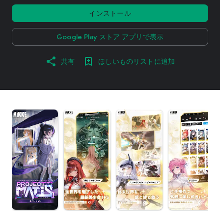
インストール
Google Play ストア アプリで表示
共有
ほしいものリストに追加