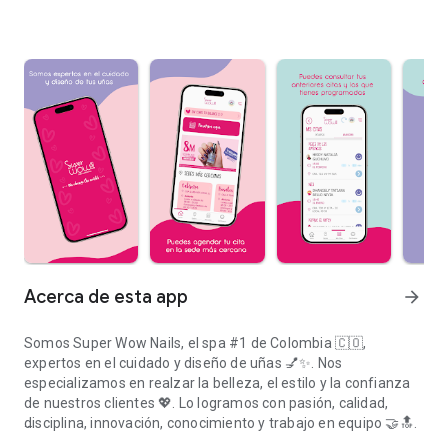
Acerca de esta app
arrow_forward
Somos Super Wow Nails, el spa #1 de Colombia 🇨🇴,
expertos en el cuidado y diseño de uñas 💅✨. Nos
especializamos en realzar la belleza, el estilo y la confianza
de nuestros clientes 💖. Lo logramos con pasión, calidad,
disciplina, innovación, conocimiento y trabajo en equipo 🤝🔝.