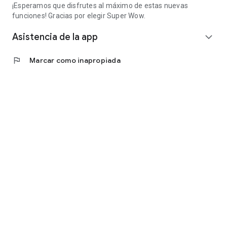
¡Esperamos que disfrutes al máximo de estas nuevas
funciones! Gracias por elegir Super Wow.
Asistencia de la app
expand_more
flag
Marcar como inapropiada