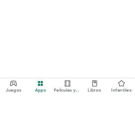
Juegos
Apps
Películas y
Libros
Infantiles
programas