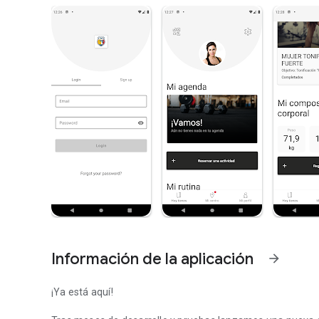
Información de la aplicación
arrow_forward
¡Ya está aquí!