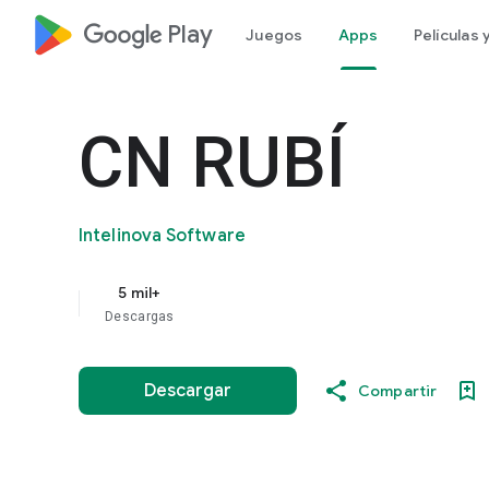
google_logo Play
Juegos
Apps
Películas
CN RUBÍ
Intelinova Software
5 mil+
Descargas
Descargar
Compartir