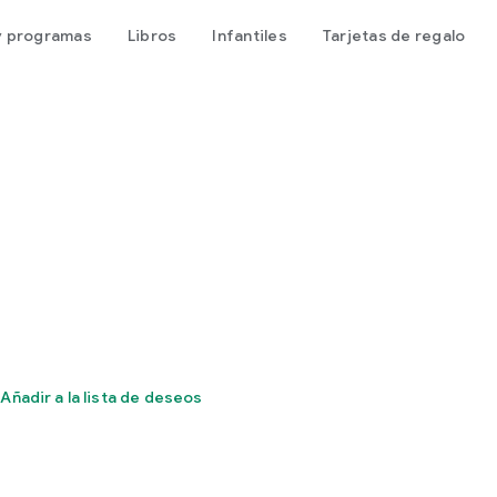
 y programas
Libros
Infantiles
Tarjetas de regalo
Añadir a la lista de deseos