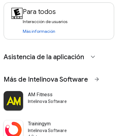
Para todos
Interacción de usuarios
Más información
Asistencia de la aplicación
expand_more
Más de Intelinova Software
arrow_forward
AM Fitness
Intelinova Software
Trainingym
Intelinova Software