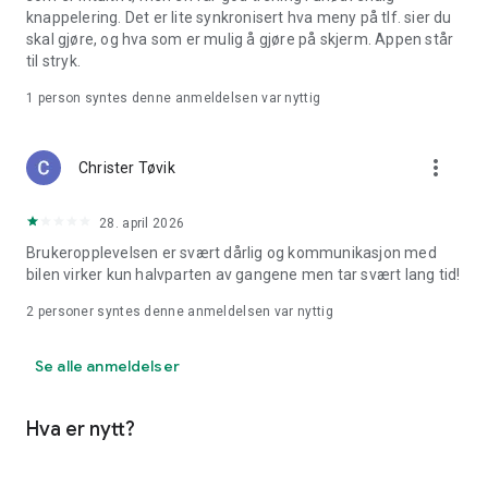
knappelering. Det er lite synkronisert hva meny på tlf. sier du
skal gjøre, og hva som er mulig å gjøre på skjerm. Appen står
til stryk.
1 person syntes denne anmeldelsen var nyttig
more_vert
Christer Tøvik
28. april 2026
Brukeropplevelsen er svært dårlig og kommunikasjon med
bilen virker kun halvparten av gangene men tar svært lang tid!
2
personer syntes denne anmeldelsen var nyttig
Se alle anmeldelser
Hva er nytt?