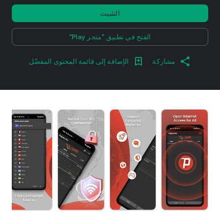
التثبيت
الفتح في تطبيق "متجر Play"
مشاركة
الإضافة إلى قائمة المحتوى المفضّل