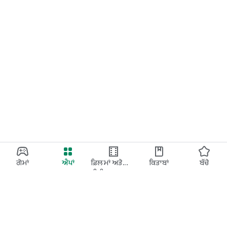
ਗੇਮਾਂ
ਐਪਾਂ
ਫ਼ਿਲਮਾਂ ਅਤੇ
ਕਿਤਾਬਾਂ
ਬੱਚੇ
ਟੀਵੀ