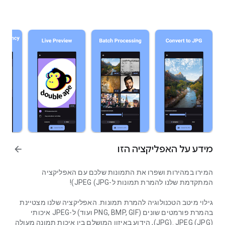
מידע על האפליקציה הזו
arrow_forward
המירו במהירות ושפרו את התמונות שלכם עם האפליקציה
המתקדמת שלנו להמרת תמונות ל-JPEG (JPG)!
גילוי מיטב הטכנולוגיה להמרת תמונות. האפליקציה שלנו מצטיינת
בהמרת פורמטים שונים (PNG, BMP, GIF ועוד) ל-JPEG איכותי
(JPG). JPEG (JPG), הידוע באיזון המושלם בין איכות תמונה מעולה