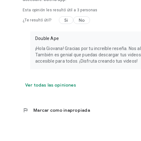
Esta opinión les resultó útil a
3
personas
Sí
No
¿Te resultó útil?
Double Ape
¡Hola Giovana! Gracias por tu increíble reseña. Nos a
También es genial que puedas descargar tus videos
accesible para todos. ¡Disfruta creando tus videos!
Ver todas las opiniones
flag
Marcar como inapropiada