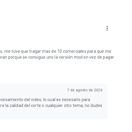
more_vert
ts, me tuve que tragar mas de 10 comerciales para que me
lloran porque se consigue uno la versión mod en vez de pagar
7 de agosto de 2026
cesamiento del video, lo cual es necesario para
re la calidad del corte o cualquier otro tema, no dudes