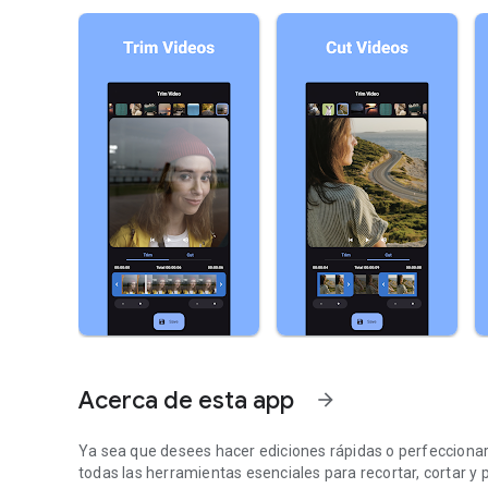
Acerca de esta app
arrow_forward
Ya sea que desees hacer ediciones rápidas o perfeccionar 
todas las herramientas esenciales para recortar, cortar y 