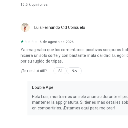
15.5 k
opiniones
Luis Fernando Cid Consuelo
6 de agosto de 2026
Ya imaginaba que los comentarios positivos son puros bo
hiciera un solo corte y con bastante mala calidad. Luego 
por su rugido de tripas.
Sí
No
¿Te resultó útil?
Double Ape
Hola Luis, mostramos un solo anuncio durante el pro
mantener la app gratuita. Si tienes más detalles sob
en compartirlos. ¡Estamos aquí para mejorar!