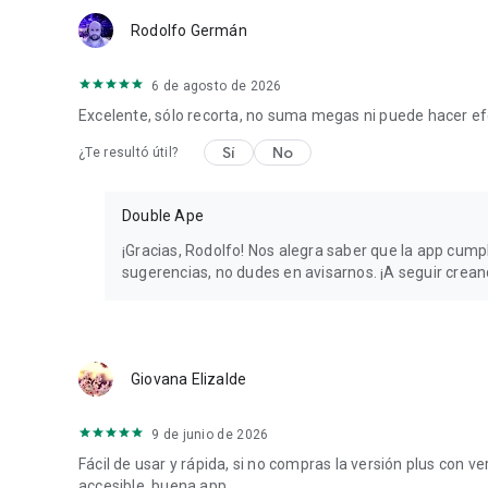
Rodolfo Germán
6 de agosto de 2026
Excelente, sólo recorta, no suma megas ni puede hacer ef
Sí
No
¿Te resultó útil?
Double Ape
¡Gracias, Rodolfo! Nos alegra saber que la app cump
sugerencias, no dudes en avisarnos. ¡A seguir crean
Giovana Elizalde
9 de junio de 2026
Fácil de usar y rápida, si no compras la versión plus con v
accesible. buena app.