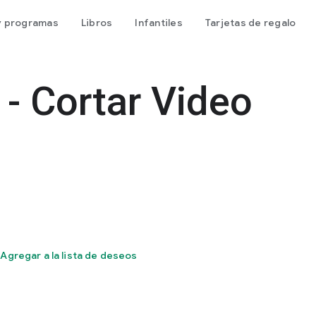
 y programas
Libros
Infantiles
Tarjetas de regalo
 - Cortar Video
Agregar a la lista de deseos