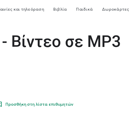
Ταινίες και τηλεόραση
Βιβλία
Παιδικά
Δωροκάρτε
 - Βίντεο σε MP3
Προσθήκη στη λίστα επιθυμητών