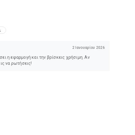
ι
2 Ιανουαρίου 2026
ει η εφαρμογή και την βρίσκεις χρήσιμη. Αν
εις να ρωτήσεις!