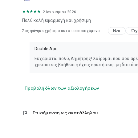
2 Ιανουαρίου 2026
Πολύ καλή εφαρμογή και χρήσιμη
Ναι
Όχ
Σας φάνηκε χρήσιμο αυτό το περιεχόμενο;
Double Ape
Ευχαριστώ πολύ, Δημήτρης! Χαίρομαι που σου αρέσ
χρειαστείς βοήθεια ή έχεις ερωτήσεις, μη διστάσ
Προβολή όλων των αξιολογήσεων
flag
Επισήμανση ως ακατάλληλου