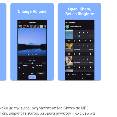
κολα με την εφαρμογή Μετατροπέας Βίντεο σε MP3.
ή δημιουργήστε εξατομικευμένα ρινγκτόν – όλα με λίγα