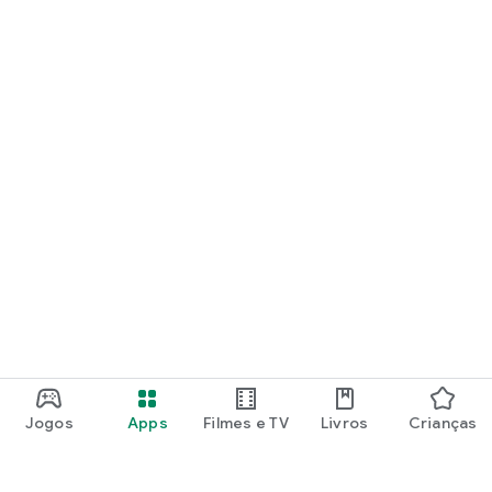
Jogos
Apps
Filmes e TV
Livros
Crianças