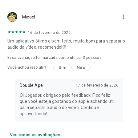
more_vert
Micael
16 de fevereiro de 2026
Um aplicativo ótimo e bem feito, muito bom para separar o
áudio do vídeo, recomendo!👏
Essa avaliação foi marcada como útil por
3
pessoas
Sim
Não
Você achou isso útil?
Double Ape
17 de fevereiro de 2026
Oi Jogador, obrigado pelo feedback! Fico feliz
que você esteja gostando do app e achando útil
para separar o áudio do vídeo. Continue
aproveitando!
Ver todas as avaliações