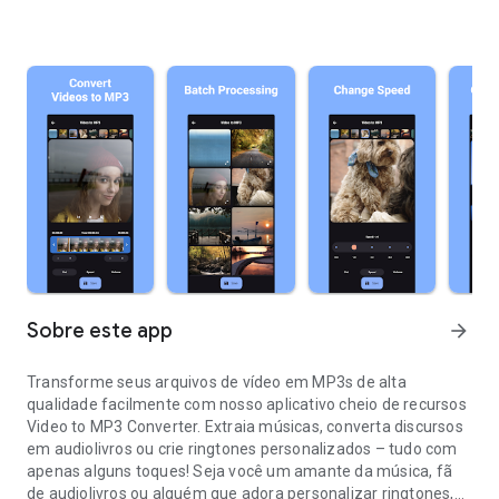
Sobre este app
arrow_forward
Transforme seus arquivos de vídeo em MP3s de alta
qualidade facilmente com nosso aplicativo cheio de recursos
Video to MP3 Converter. Extraia músicas, converta discursos
em audiolivros ou crie ringtones personalizados – tudo com
apenas alguns toques! Seja você um amante da música, fã
de audiolivros ou alguém que adora personalizar ringtones,