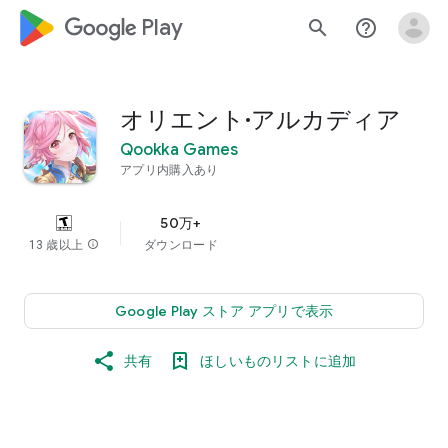
google_logo Play
search
help_outline
オリエント·アルカディア
Qookka Games
アプリ内購入あり
50万+
13 歳以上
info
ダウンロード
Google Play ストア アプリで表示
共有
ほしいものリストに追加