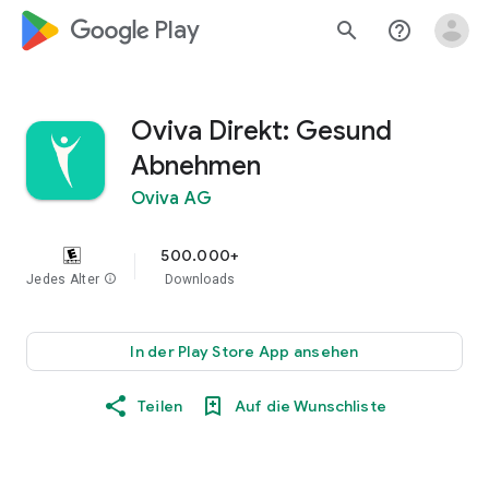
google_logo Play
search
help_outline
Oviva Direkt: Gesund
Abnehmen
Oviva AG
500.000+
Jedes Alter
info
Downloads
In der Play Store App ansehen
Teilen
Auf die Wunschliste