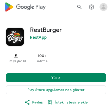
google_logo Play
search
help_outline
RestBurger
RestApp
100+
Tüm yaşlar
info
İndirme
Yükle
Play Store uygulamasında göster
Paylaş
İstek listesine ekle