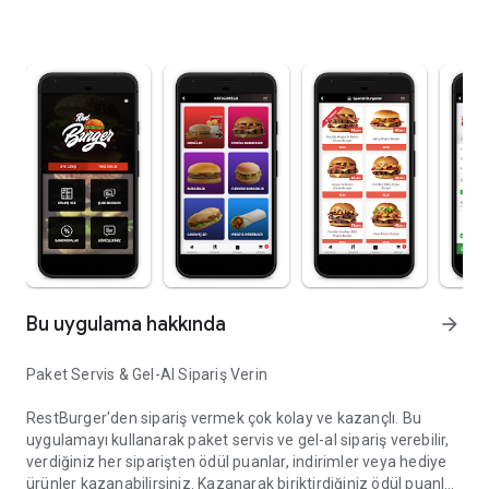
Bu uygulama hakkında
arrow_forward
Paket Servis & Gel-Al Sipariş Verin
RestBurger'den sipariş vermek çok kolay ve kazançlı. Bu
uygulamayı kullanarak paket servis ve gel-al sipariş verebilir,
verdiğiniz her siparişten ödül puanlar, indirimler veya hediye
ürünler kazanabilirsiniz. Kazanarak biriktirdiğiniz ödül puanları