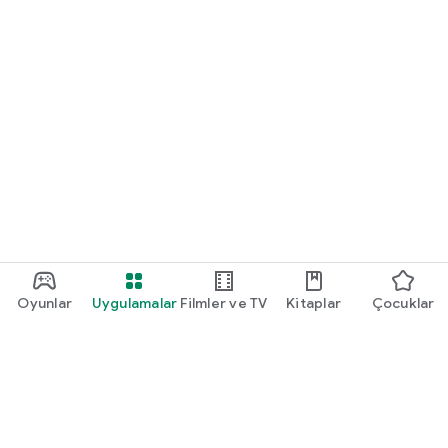
Oyunlar
Uygulamalar
Filmler ve TV
Kitaplar
Çocuklar