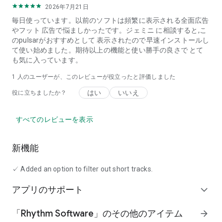
2026年7月21日
毎日使っています。以前のソフトは頻繁に表示される全面広告
やフット 広告で悩ましかったです。ジェミニ に相談すると,こ
のpulsarがおすすめとして 表示されたので早速インストールし
て使い始めました。期待以上の機能と使い勝手の良さで とて
も気に入っています。
1 人のユーザーが、このレビューが役立ったと評価しました
はい
いいえ
役に立ちましたか？
すべてのレビューを表示
新機能
✓ Added an option to filter out short tracks.
アプリのサポート
expand_more
「Rhythm Software」のその他のアイテム
arrow_forward