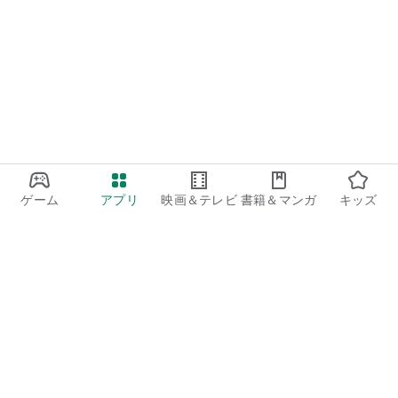
ゲーム
アプリ
映画＆テレビ
書籍＆マンガ
キッズ
Google Play
Play Pass