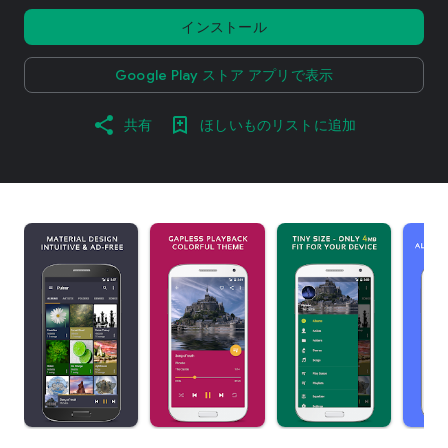
インストール
Google Play ストア アプリで表示
共有
ほしいものリストに追加