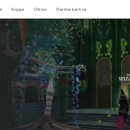
TV
Knjige
Otroci
Darilne kartice