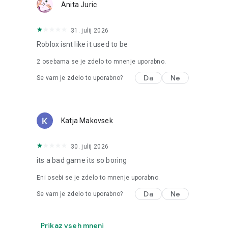
Anita Juric
31. julij 2026
Roblox isnt like it used to be
2
osebama se je zdelo to mnenje uporabno.
Da
Ne
Se vam je zdelo to uporabno?
Katja Makovsek
30. julij 2026
its a bad game its so boring
Eni osebi se je zdelo to mnenje uporabno.
Da
Ne
Se vam je zdelo to uporabno?
Prikaz vseh mnenj