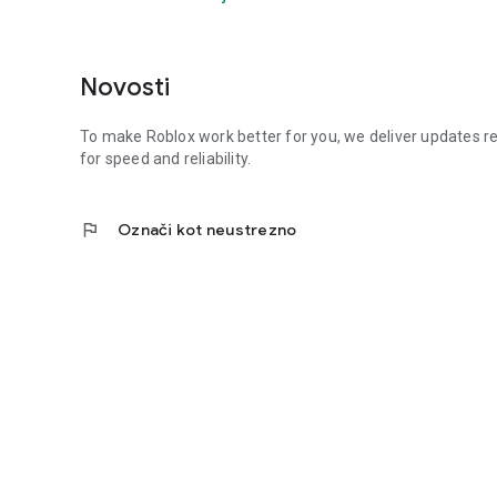
Novosti
To make Roblox work better for you, we deliver updates r
for speed and reliability.
flag
Označi kot neustrezno