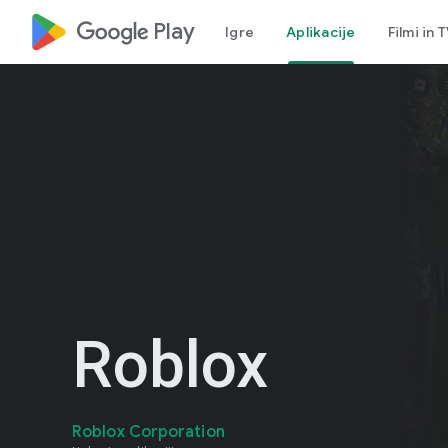
google_logo Play
Igre
Aplikacije
Filmi in 
Roblox
Roblox Corporation