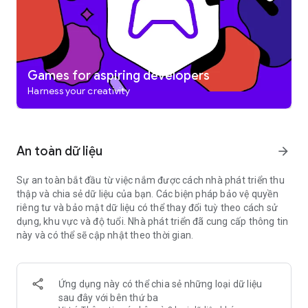
sáng tạo trong Marketplace
- Thể hiện bản thân với các biểu cảm và thời trang độc đáo
CÙNG TRÒ CHUYỆN, CẠNH TRANH VÀ KHÁM PHÁ - MỌI LÚC,
MỌI NƠI
- Giao lưu và chơi với bạn bè trong các trò chơi nhiều người
Games for aspiring developers
chơi đa nền tảng trên điện thoại di động, máy tính bảng, PC,
Harness your creativity
máy chơi game và bộ VR
- Tham gia vào một Party và hòa mình vào các trải nghiệm
tranh đua hoặc xã hội cùng nhau
- Người dùng đã xác minh độ tuổi có thể giao tiếp trong thời
An toàn dữ liệu
arrow_forward
gian thực qua tính năng nói chuyện hoặc tin nhắn văn bản.
Sự an toàn bắt đầu từ việc nắm được cách nhà phát triển thu
TẠO, CHƠI VÀ CHIA SẺ TRÊN ROBLOX
thập và chia sẻ dữ liệu của bạn. Các biện pháp bảo vệ quyền
- Thiết kế các trò chơi và không gian ảo chất lượng cao bằng
riêng tư và bảo mật dữ liệu có thể thay đổi tuỳ theo cách sử
công cụ Roblox Studio trên Windows hoặc Mac
dụng, khu vực và độ tuổi. Nhà phát triển đã cung cấp thông tin
- Phát hành trải nghiệm của bạn và khẳng định vị thế với tư
này và có thể sẽ cập nhật theo thời gian.
cách là nhà sáng tạo trong một cộng đồng toàn cầu rộng lớn
- Tham gia vào các trò chơi nhiều người chơi 3D sống động và
môi trường an toàn, toàn diện được thiết kế cho người dùng ở
mọi lứa tuổi
Ứng dụng này có thể chia sẻ những loại dữ liệu
- Tận hưởng vô số nội dung mới được thêm vào mỗi ngày và
sau đây với bên thứ ba
chia sẻ sản phẩm của bạn với hàng triệu người chơi.