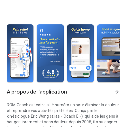
À propos de l'application
arrow_forward
ROM Coach est votre allié numéro un pour éliminer la douleur
et reprendre vos activités préférées. Conçu par le
kinésiologue Eric Wong (alias « Coach E »), qui aide les gens à
bouger librement et sans douleur depuis 2005, il a su gagner