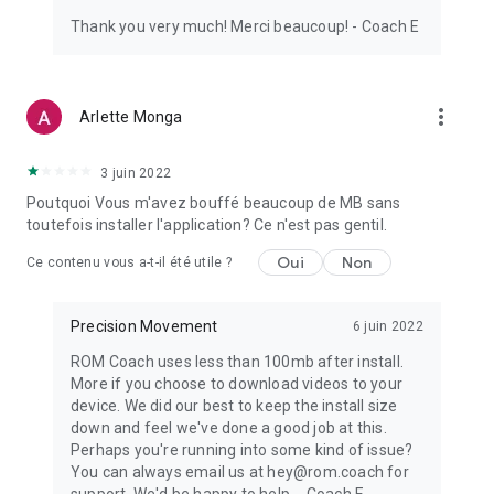
Thank you very much! Merci beaucoup! - Coach E
Beaucoup pensent que les étirements améliorent la mobilité,
mais ce n'est pas la même chose. Les étirements statiques
classiques n'offrent que des gains à court terme et, pire
encore, peuvent augmenter le risque de blessure. Nous
more_vert
Arlette Monga
proposons plus de 200 exercices uniques, introuvables
ailleurs, pour améliorer simultanément votre amplitude de
mouvement, votre force et la stabilité de vos articulations.
3 juin 2022
Poutquoi Vous m'avez bouffé beaucoup de MB sans
CONTENU RÉGULIER ET MISES À JOUR DE L'APPLICATION
toutefois installer l'application? Ce n'est pas gentil.
Oui
Non
Nous ajoutons constamment des exercices, des programmes
Ce contenu vous a-t-il été utile ?
et des fonctionnalités à l'application pour vous permettre de
bouger librement et sans douleur.
Precision Movement
6 juin 2022
DÉTAILS DE L'ABONNEMENT
ROM Coach uses less than 100mb after install.
More if you choose to download videos to your
L'abonnement Premium vous donne un accès illimité aux
device. We did our best to keep the install size
routines et programmes, la possibilité de créer des routines
down and feel we've done a good job at this.
personnalisées et d'ajouter des favoris pour une utilisation
Perhaps you're running into some kind of issue?
simplifiée.
You can always email us at hey@rom.coach for