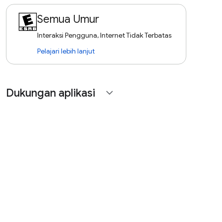
Semua Umur
Interaksi Pengguna, Internet Tidak Terbatas
Pelajari lebih lanjut
Dukungan aplikasi
expand_more