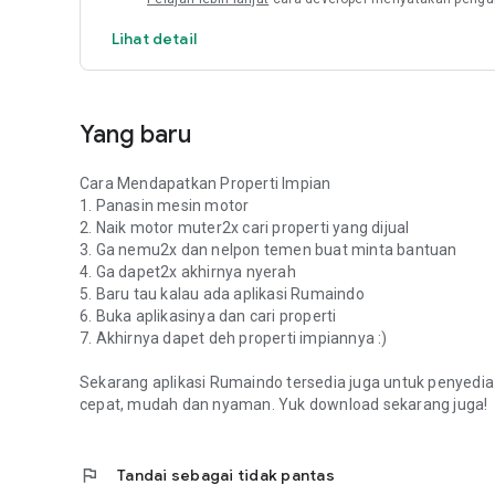
Lihat detail
Yang baru
Cara Mendapatkan Properti Impian
1. Panasin mesin motor
2. Naik motor muter2x cari properti yang dijual
3. Ga nemu2x dan nelpon temen buat minta bantuan
4. Ga dapet2x akhirnya nyerah
5. Baru tau kalau ada aplikasi Rumaindo
6. Buka aplikasinya dan cari properti
7. Akhirnya dapet deh properti impiannya :)
Sekarang aplikasi Rumaindo tersedia juga untuk penyedia
cepat, mudah dan nyaman. Yuk download sekarang juga!
flag
Tandai sebagai tidak pantas