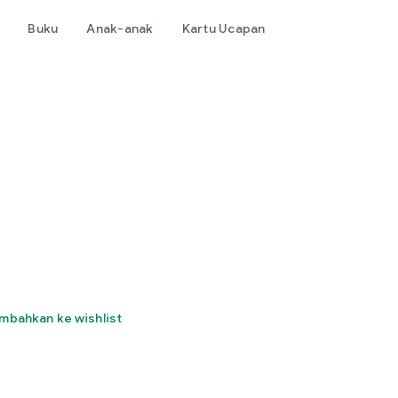
Buku
Anak-anak
Kartu Ucapan
mbahkan ke wishlist