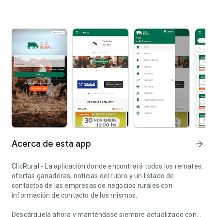
Acerca de esta app
arrow_forward
ClicRural - La aplicación donde encontrará todos los remates,
ofertas ganaderas, noticias del rubro y un listado de
contactos de las empresas de negocios rurales con
información de contacto de los mismos.
Descárguela ahora y manténgase siempre actualizado con