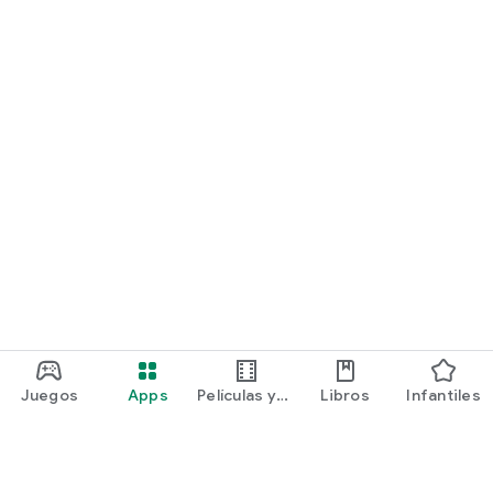
Juegos
Apps
Películas y
Libros
Infantiles
programas