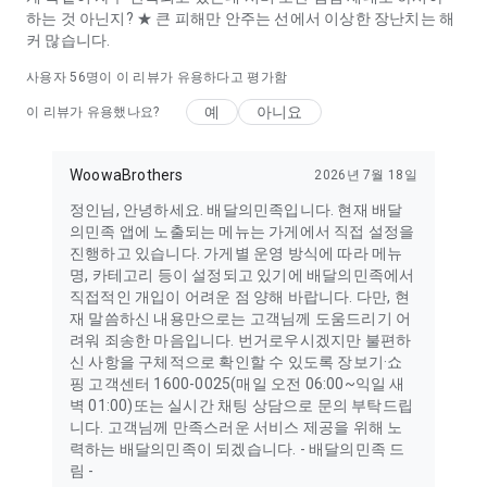
하는 것 아닌지? ★ 큰 피해만 안주는 선에서 이상한 장난치는 해
커 많습니다.
사용자
56
명이 이 리뷰가 유용하다고 평가함
예
아니요
이 리뷰가 유용했나요?
WoowaBrothers
2026년 7월 18일
정인님, 안녕하세요. 배달의민족입니다. 현재 배달
의민족 앱에 노출되는 메뉴는 가게에서 직접 설정을
진행하고 있습니다. 가게별 운영 방식에 따라 메뉴
명, 카테고리 등이 설정되고 있기에 배달의민족에서
직접적인 개입이 어려운 점 양해 바랍니다. 다만, 현
재 말씀하신 내용만으로는 고객님께 도움드리기 어
려워 죄송한 마음입니다. 번거로우시겠지만 불편하
신 사항을 구체적으로 확인할 수 있도록 장보기·쇼
핑 고객센터 1600-0025(매일 오전 06:00~익일 새
벽 01:00)또는 실시간 채팅 상담으로 문의 부탁드립
니다. 고객님께 만족스러운 서비스 제공을 위해 노
력하는 배달의민족이 되겠습니다. - 배달의민족 드
림 -