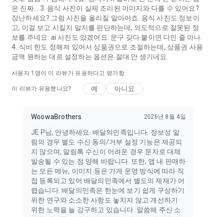
은 진짜... 3. 음식 사진이 실제 조리된 이미지와 다를 수 있어요?
장난하세요? 그럼 사진을 올리질 말아야죠. 음식 사진도 정보이
고, 이걸 보고 시킬지 말지를 판단하는데, 의도적으로 잘못된 정
보를 주네요. ai 사진도 있겠어요. 문구 갖다 붙이면 다인 줄 아나.
4. 식비 한도 정해져 있어서 상품권으로 조절하는데, 상품권 사용
금액 원하는 대로 설정하는 옵션은 절대 안 생기네요.
사용자 1명이 이 리뷰가 유용하다고 평가함
예
아니요
이 리뷰가 유용했나요?
WoowaBrothers
2026년 8월 4일
JE P님, 안녕하세요. 배달의민족입니다. 정보성 알
림의 경우 별도 수신 동의/거부 설정 기능은 제공되
지 않으며, 알림톡 수신이 어려운 경우 문자로 대체
발송될 수 있는 점 양해 바랍니다. 또한, 앱 내 판매하
는 모든 메뉴, 이미지 등은 가게 운영 방식에 따라 직
접 등록되고 있어 배달의민족에서 별도의 제재가 어
렵습니다. 배달의민족은 한눈에 보기 쉽게 구성하기
위한 연구와 소소한 사항도 놓치지 않고 개선하기
위한 노력을 늘 강구하고 있습니다. 말씀해 주신 소