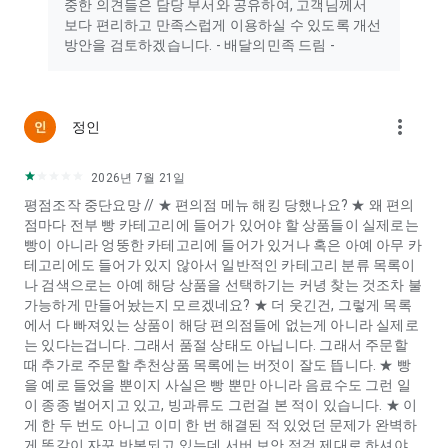
중한 의견들은 담당 부서와 공유하여, 고객님께서
보다 편리하고 만족스럽게 이용하실 수 있도록 개선
방안을 검토하겠습니다. - 배달의민족 드림 -
more_vert
정인
2026년 7월 21일
평점조작 중단요망 // ★ 편의점 메뉴 해킹 당했나요? ★ 왜 편의
점마다 전부 빵 카테고리에 들어가 있어야 할 상품들이 실제로는
빵이 아니라 엉뚱한 카테고리에 들어가 있거나 혹은 아예 아무 카
테고리에도 들어가 있지 않아서 일반적인 카테고리 분류 목록이
나 검색으로는 아예 해당 상품을 선택하기는 커녕 찾는 것조차 불
가능하게 만들어놨는지 모르겠네요? ★ 더 웃긴건, 그렇게 목록
에서 다 빠져있는 상품이 해당 편의점들에 없는게 아니라 실제로
는 있다는겁니다. 그래서 품절 상태도 아닙니다. 그래서 주문할
때 추가로 주문할 추천상품 목록에는 버젓이 잘도 뜹니다. ★ 빵
을 예로 들었을 뿐이지 사실은 빵 뿐만 아니라 음료수도 그런 일
이 종종 벌어지고 있고, 빙과류도 그런걸 본 적이 있습니다. ★ 이
게 한 두 번도 아니고 이미 한 번 해결된 적 있었던 문제가 완벽하
게 똑같이 자꾸 반복되고 있는데 서버 보안 점검 제대로 하셔야