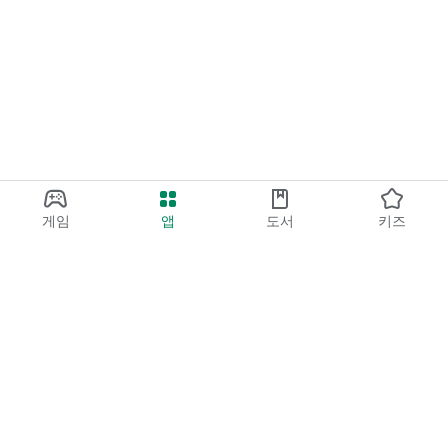
게임
앱
도서
키즈
Google Play
Play Pass
Play 포인트