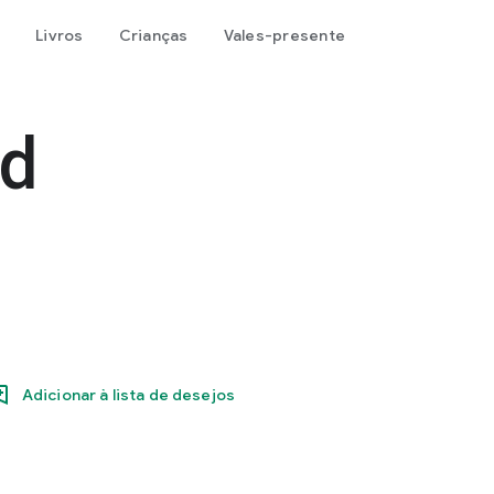
Livros
Crianças
Vales-presente
nd
Adicionar à lista de desejos