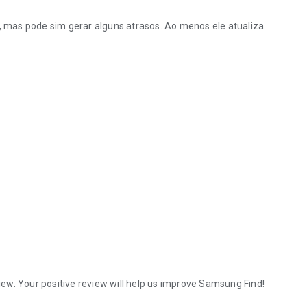
l, mas pode sim gerar alguns atrasos. Ao menos ele atualiza
view. Your positive review will help us improve Samsung Find!