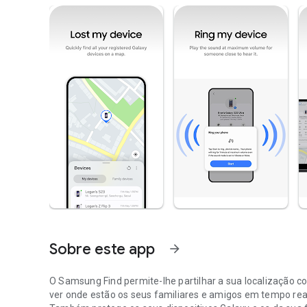
Sobre este app
arrow_forward
O Samsung Find permite-lhe partilhar a sua localização c
ver onde estão os seus familiares e amigos em tempo rea