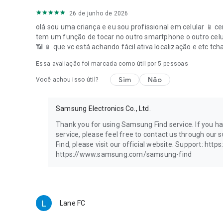
26 de junho de 2026
olá sou uma criança e eu sou profissional em celular 📱 
tem um função de tocar no outro smartphone o outro celul
📶 📱 que vc está achando fácil ativa localização e etc tch
Essa avaliação foi marcada como útil por
5
pessoas
Sim
Não
Você achou isso útil?
Samsung Electronics Co., Ltd.
Thank you for using Samsung Find service. If you h
service, please feel free to contact us through ou
Find, please visit our official website. Support: ht
https://www.samsung.com/samsung-find
Lane FC