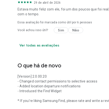
29 de abril de 2026
Estava muito feliz com ele, foi um dos poucos que foi rea
com o tempo.
Essa avaliação foi marcada como útil por
6
pessoas
Sim
Não
Você achou isso útil?
Ver todas as avaliações
O que há de novo
[Version] 2.0.00.20
- Changed contact permissions to selective access
- Added location departure notifications
- Introduced the Find Widget
* If you’re liking Samsung Find, please rate and write a re