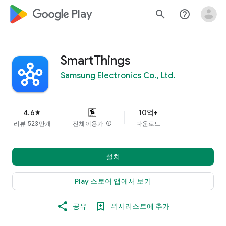
google_logo Play
search
help_outline
SmartThings
Samsung Electronics Co., Ltd.
4.6
10억+
star
리뷰 523만개
전체이용가
info
다운로드
설치
Play 스토어 앱에서 보기
공유
위시리스트에 추가