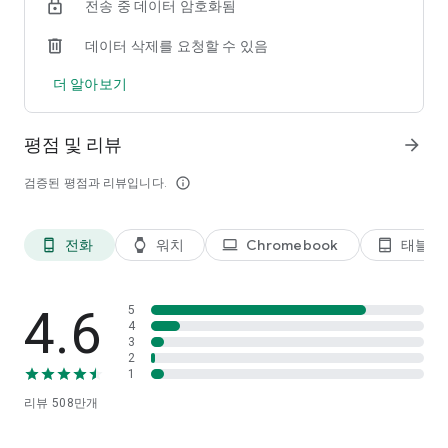
전송 중 데이터 암호화됨
※ Wear OS용 SmartThings는 워치가 모바일 폰에 연결된 경우
에만 사용 가능합니다. 워치에 SmartThings 타일을 추가하면 쉽
데이터 삭제를 요청할 수 있음
고 빠른 루틴 실행 및 기기 제어가 가능합니다. 시계 화면에서
SmartThings 앱 서비스로 바로 진입할 수 있는 컴플리케이션을
더 알아보기
제공합니다.
[사용 환경]
평점 및 리뷰
arrow_forward
일부 모바일디바이스는 사용에 제약이 있을 수 있습니다.
- RAM size : 3GB 이상
검증된 평점과 리뷰입니다.
info_outline
※ 접근권한 안내
서비스 제공을 위해 다음과 같은 접근권한을 필요로 합니다. 선택
전화
워치
Chromebook
태블릿
phone_android
watch
laptop
tablet_android
적 접근권한의 경우 허용하지 않더라도 서비스의 기본 기능의 사
용은 가능합니다.
[선택적 접근권한]
4.6
5
• 위치 : 기기의 위치를 확인하거나 위치 기반 루틴을 추가하고
4
3
Wi-Fi로 주변 기기를 검색
2
• 근처 기기 : (Android 12 ↑) 저전력 블루투스(BLE)로 주변 기기
1
검색
리뷰
508만
개
• 알림 : (Android 13 ↑) SmartThings 기기 및 기능에 대한 알림
제공
• 카메라 : QR 코드를 스캔해 SmartThings에 멤버와 기기를 쉽게