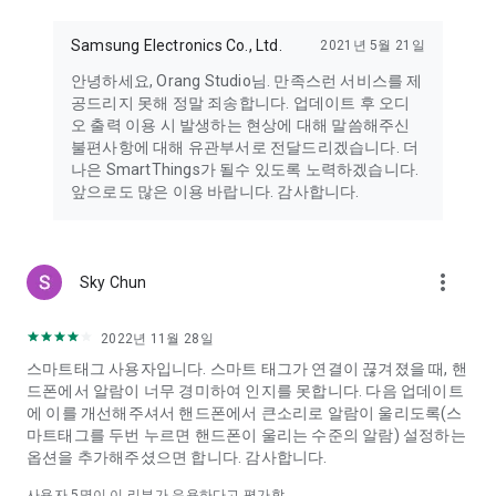
Samsung Electronics Co., Ltd.
2021년 5월 21일
안녕하세요, Orang Studio님. 만족스런 서비스를 제
공드리지 못해 정말 죄송합니다. 업데이트 후 오디
오 출력 이용 시 발생하는 현상에 대해 말씀해주신
불편사항에 대해 유관부서로 전달드리겠습니다. 더
나은 SmartThings가 될수 있도록 노력하겠습니다.
앞으로도 많은 이용 바랍니다. 감사합니다.
more_vert
Sky Chun
2022년 11월 28일
스마트태그 사용자입니다. 스마트 태그가 연결이 끊겨졌을 때, 핸
드폰에서 알람이 너무 경미하여 인지를 못합니다. 다음 업데이트
에 이를 개선해주셔서 핸드폰에서 큰소리로 알람이 울리도록(스
마트태그를 두번 누르면 핸드폰이 울리는 수준의 알람) 설정하는
옵션을 추가해주셨으면 합니다. 감사합니다.
사용자
5
명이 이 리뷰가 유용하다고 평가함