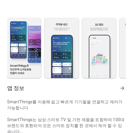
앱 정보
arrow_forward
SmartThings를 이용해 쉽고 빠르게 기기들을 연결하고 제어가
가능합니다.
SmartThings는 삼성 스마트 TV 및 가전 제품을 포함하여 100대
브랜드와 호환되어 모든 스마트 장치를 한 곳에서 제어 할 수 있
습니다.