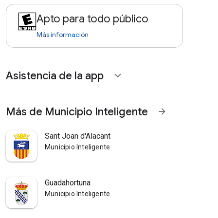
Apto para todo público
Más información
Asistencia de la app
expand_more
Más de Municipio Inteligente
arrow_forward
Sant Joan d'Alacant
Municipio Inteligente
Guadahortuna
Municipio Inteligente