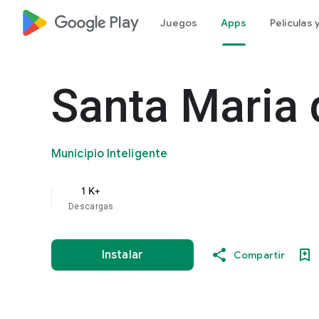
google_logo Play
Juegos
Apps
Películas
Santa Maria
Municipio Inteligente
1 K+
Descargas
Instalar
Compartir