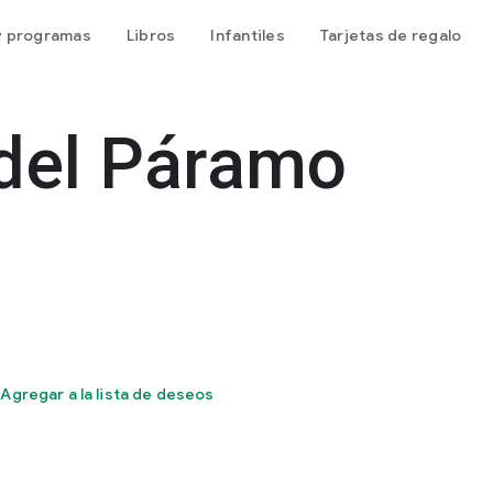
 y programas
Libros
Infantiles
Tarjetas de regalo
 del Páramo
Agregar a la lista de deseos