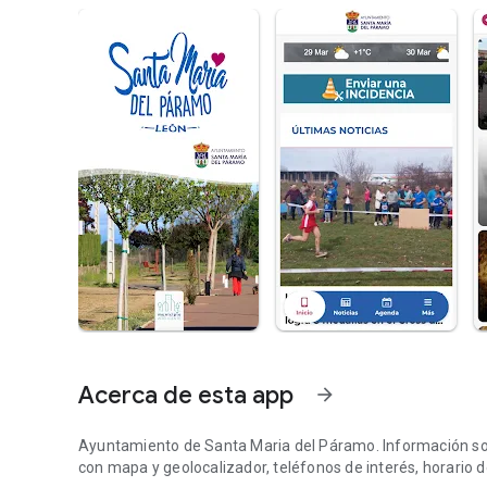
Acerca de esta app
arrow_forward
Ayuntamiento de Santa Maria del Páramo. Información sobre
con mapa y geolocalizador, teléfonos de interés, horario d