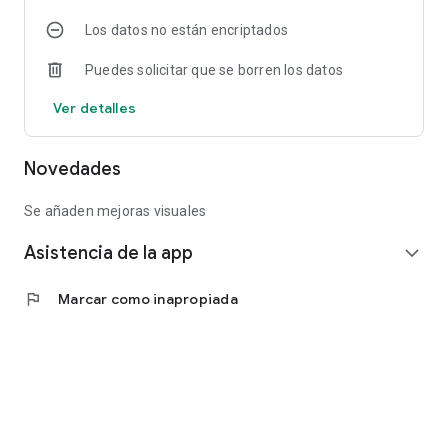
Los datos no están encriptados
Puedes solicitar que se borren los datos
Ver detalles
Novedades
Se añaden mejoras visuales
Asistencia de la app
expand_more
flag
Marcar como inapropiada