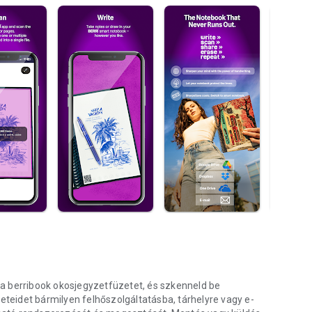
a berribook okosjegyzetfüzetet, és szkenneld be
zeteidet bármilyen felhőszolgáltatásba, tárhelyre vagy e-