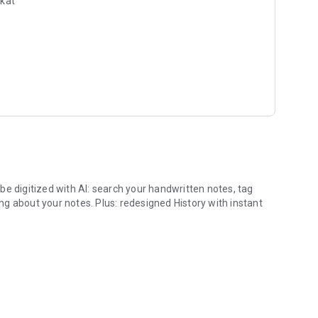
okat
digitized with AI: search your handwritten notes, tag
g about your notes. Plus: redesigned History with instant