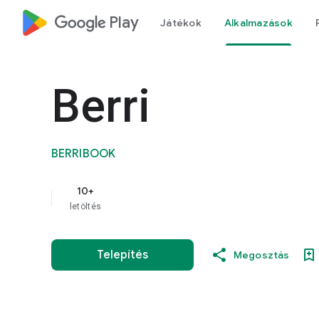
google_logo Play
Játékok
Alkalmazások
Berri
BERRIBOOK
10+
letöltés
Telepítés
Megosztás