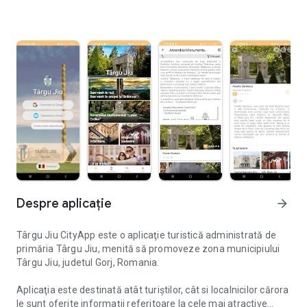
Despre aplicație
arrow_forward
Târgu Jiu CityApp este o aplicaţie turistică administrată de
primăria Târgu Jiu, menită să promoveze zona municipiului
Târgu Jiu, judetul Gorj, Romania.
Aplicaţia este destinată atât turiştilor, cât si localnicilor cărora
le sunt oferite informaţii referitoare la cele mai atractive