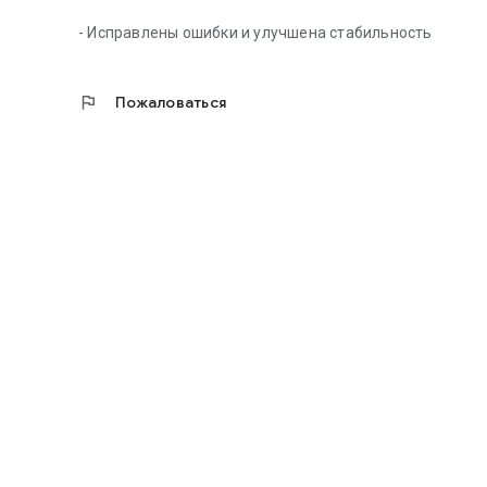
- Исправлены ошибки и улучшена стабильность
flag
Пожаловаться