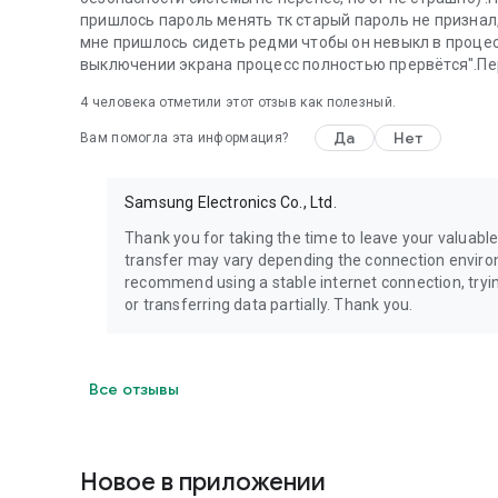
пришлось пароль менять тк старый пароль не признал
мне пришлось сидеть редми чтобы он невыкл в процесс
выключении экрана процесс полностью прервётся".Пе
4
человека отметили этот отзыв как полезный.
Да
Нет
Вам помогла эта информация?
Samsung Electronics Co., Ltd.
Thank you for taking the time to leave your valuabl
transfer may vary depending the connection enviro
recommend using a stable internet connection, tryi
or transferring data partially. Thank you.
Все отзывы
Новое в приложении