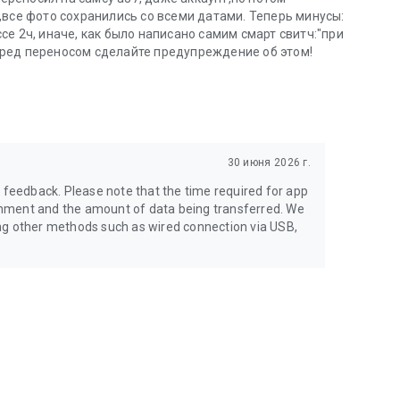
,все фото сохранились со всеми датами. Теперь минусы:
е 2ч, иначе, как было написано самим смарт свитч:"при
ред переносом сделайте предупреждение об этом!
30 июня 2026 г.
e feedback. Please note that the time required for app
nment and the amount of data being transferred. We
ng other methods such as wired connection via USB,