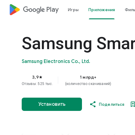
google_logo Play
Игры
Приложения
Фил
Samsung Smart
Samsung Electronics Co., Ltd.
3,9
1 млрд+
star
Отзывы: 525 тыс.
(количество скачиваний)
Установить
Поделиться