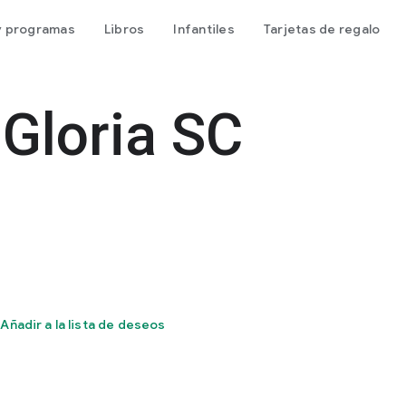
 y programas
Libros
Infantiles
Tarjetas de regalo
 Gloria SC
Añadir a la lista de deseos