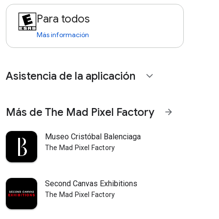
Para todos
Más información
Asistencia de la aplicación
expand_more
Más de The Mad Pixel Factory
arrow_forward
Museo Cristóbal Balenciaga
The Mad Pixel Factory
Second Canvas Exhibitions
The Mad Pixel Factory