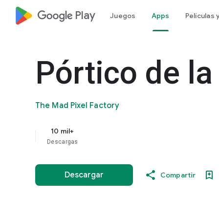
google_logo Play
Juegos
Apps
Películas
Pórtico de la
The Mad Pixel Factory
10 mil+
Descargas
Descargar
Compartir