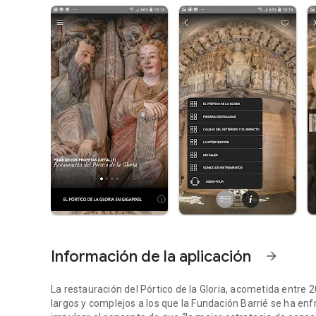
Información de la aplicación
arrow_forward
La restauración del Pórtico de la Gloria, acometida entre
largos y complejos a los que la Fundación Barrié se ha enfr