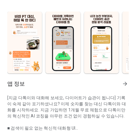
앱 정보
arrow_forward
[지금 다톡이와 대화해 보세요, 다이어트가 습관이 됩니다] 기록
이 숙제 같아 포기하셨나요? 이제 숫자를 찾는 대신 다톡이와 대
화를 시작하세요. 지금 가입하면 1개월 무료 체험으로 다톡이만
의 혁신적인 AI 코칭을 아무런 조건 없이 경험하실 수 있습니다.
■ 검색이 필요 없는 혁신적 대화형 UI
대화하면 AI가 분석하고 식단 기록부터 사진 찍으면 칼로리 자동 계
사진 툭, 말 한마디면 기록 끝: 식단 사진 한 장, 혹은 "삼겹살 먹었