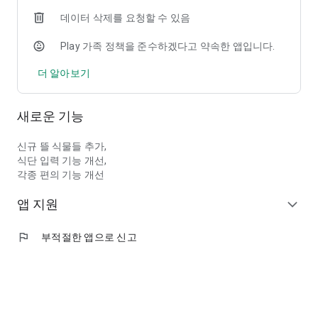
달려봐요." 자책할 틈 없이 다음 계획을 세워드립니다.
데이터 삭제를 요청할 수 있음
■ 노력이 눈앞에 펼쳐지는 시각적 보상, '다이어트 뜰'
Play 가족 정책을 준수하겠다고 약속한 앱입니다.
- 기록이 꽃으로 피어나는 마법: 식단과 운동을 기록할 때마다 당
더 알아보기
신의 ‘뜰’에 예쁜 꽃이 피고 나무가 자라납니다. 지루한 텍스트와
숫자 데이터가 아닌, 나의 건강한 노력이 아름다운 정원으로 시각
화되는 즐거움을 경험하세요.
새로운 기능
- 당신의 의지를 잡아주는 든든한 공간: 다이어트가 지칠 때, 정성
껏 가꾼 당신의 뜰을 확인해 보세요. 그동안 쌓아온 기록들이 울
창한 숲이 되어 당신이 포기하지 않고 나아갈 수 있도록 시각적인
신규 뜰 식물들 추가,
성취감을 선사합니다.
식단 입력 기능 개선,
각종 편의 기능 개선
■ 데이터와 행동과학으로 설계된 지속 가능한 다이어트
앱 지원
사람은 의지가 아니라 환경과 구조에 따라 행동합니다. 연구에 따
expand_more
르면, 기록 부담이 낮고 즉각적인 피드백을 제공하는 방식은 건강
행동의 지속률을 유의미하게 높이는 것으로 알려져 있습니다.
flag
부적절한 앱으로 신고
다톡이는 '입력을 최소화'하고, '즉각적인 반응을 제공'하며 '중단
되기 전에 먼저 개입'하는 구조로 다이어트가 ‘노력’이 아니라 습
관이 되도록 설계되었습니다.
이제 혼자 버티는 다이어트가 아닌, 과학적으로 지속 가능한 방식
을 경험해 보세요.