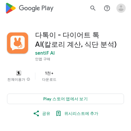
google_logo Play
search
help_outline
다톡이 - 다이어트 톡
AI(칼로리 계산, 식단 분석)
sentiF AI
인앱 구매
1천+
전체이용가
info
다운로드
Play 스토어 앱에서 보기
공유
위시리스트에 추가