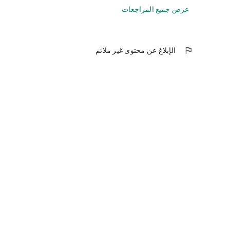
عرض جميع المراجعات
flag
الإبلاغ عن محتوى غير ملائم