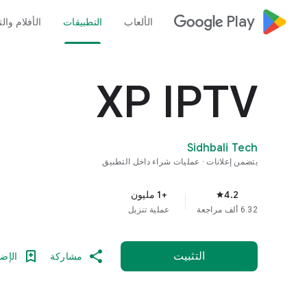
google_logo Play
الألعاب
التطبيقات
الأفلام وال
XP IPTV
Sidhbali Tech
يتضمن إعلانات
عمليات شراء داخل التطبيق
4.2
+1 مليون
star
6.32 ألف مراجعة
عملية تنزيل
التثبيت
مشاركة
الإضا