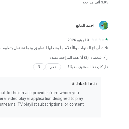
3.05 ألف
مراجعة
احمد المانع
13 يونيو 2026
ثلاث أرباع القنوات والأفلام مآ يشغلها التطبيق بينما تشتغل بتطبيقات
رأى شخصان (
2
) أنّ هذه المراجعة مفيدة.
نعم
لا
هل كان هذا المحتوى مفيدًا؟
Sidhbali Tech
h out to the service provider from whom you
ral video player application designed to play
 streams, TV playlist subscriptions, or content