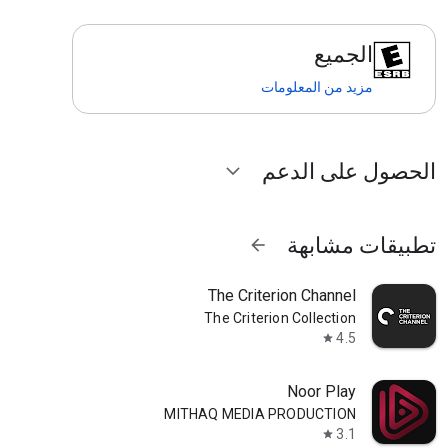
الجميع
مزيد من المعلومات
الحصول على الدعم
expand_more
تطبيقات مشابهة
arrow_forward
The Criterion Channel
The Criterion Collection
4.5
star
Noor Play
MITHAQ MEDIA PRODUCTION
3.1
star