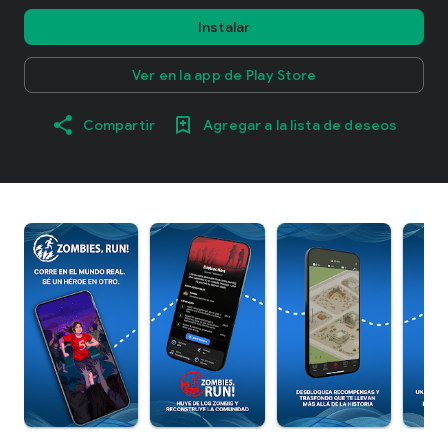
Instalar
Ver en la app de Play Store
Compartir
Agregar a la lista de deseos