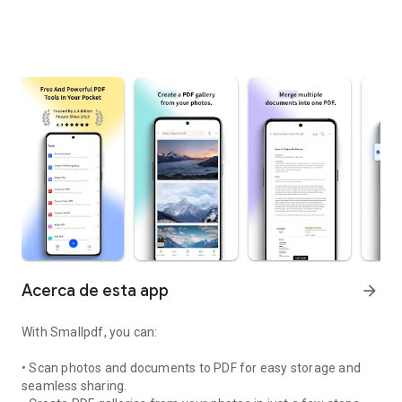
Acerca de esta app
arrow_forward
With Smallpdf, you can:
• Scan photos and documents to PDF for easy storage and
seamless sharing.