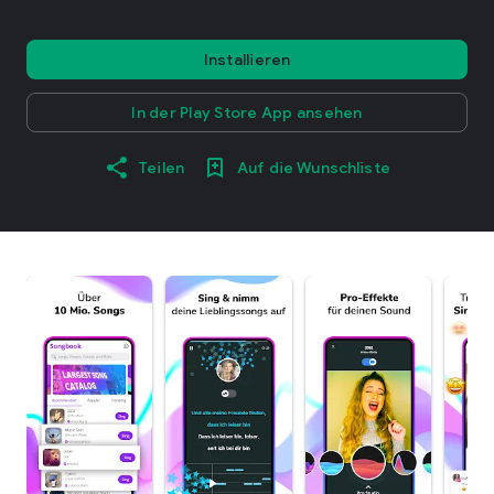
Installieren
In der Play Store App ansehen
Teilen
Auf die Wunschliste