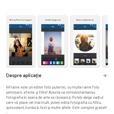
Despre aplicație
arrow_forward
InFrame este un editor foto puternic, cu multe rame foto
uimitoare, efecte și filtre! Acesta va remixinstantaneu
fotografia în opera de arta se răcească. Puteți alege cadrul
care vă place cel mai mult, puteți edita fotografia cu filtru,
autocolant, bordură, text și multe altele. Este complet gratuit!