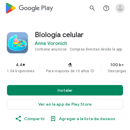
google_logo Play
search
help_outline
Biología celular
Anna Voronich
Contiene anuncios
Compras directas desde la app
4.4
100 k+
star
1.04 k opiniones
Para mayores de 10 años
info
Descargas
Instalar
Ver en la app de Play Store
Compartir
Agregar a la lista de deseos