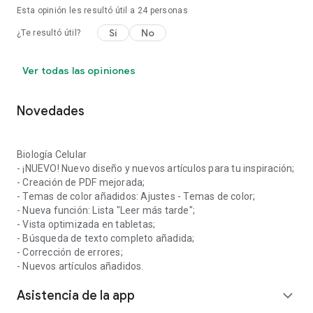
Esta opinión les resultó útil a
24
personas
Sí
No
¿Te resultó útil?
Ver todas las opiniones
Novedades
Biología Celular
- ¡NUEVO! Nuevo diseño y nuevos artículos para tu inspiración;
- Creación de PDF mejorada;
- Temas de color añadidos: Ajustes - Temas de color;
- Nueva función: Lista "Leer más tarde";
- Vista optimizada en tabletas;
- Búsqueda de texto completo añadida;
- Corrección de errores;
- Nuevos artículos añadidos.
Asistencia de la app
expand_more