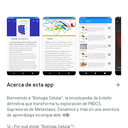
Acerca de esta app
arrow_forward
Bienvenido a "Biología Celular", la enciclopedia de bolsillo
definitiva que transforma tu exploración de FNDC5,
Supresores de Metástasis, Zanamivir y más en una aventura
de aprendizaje incomparable. 🌐📚
🚀
¿Por qué elegir "Biología Celular"?