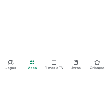
Jogos
Apps
Filmes e TV
Livros
Crianças
Google Play