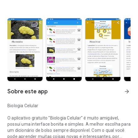
Sobre este app
arrow_forward
Biologia Celular
O aplicativo gratuito "Biologia Celular" é muito amigável,
possui uma interface bonita e simples. A melhor escolha para
um dicionário de bolso sempre disponível. Com o qual você
pode aprender muitas coisas novas e interessantes, por