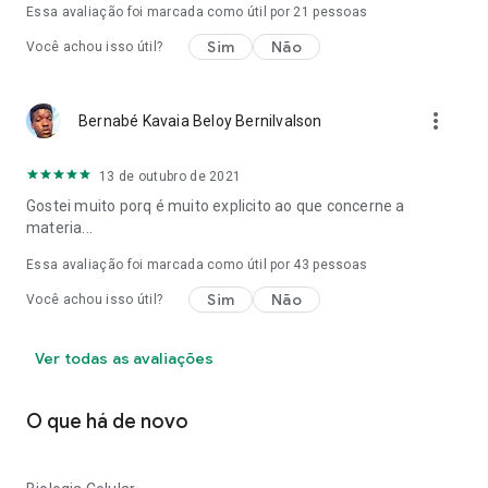
Essa avaliação foi marcada como útil por
21
pessoas
Sim
Não
Você achou isso útil?
more_vert
Bernabé Kavaia Beloy Bernilvalson
13 de outubro de 2021
Gostei muito porq é muito explicito ao que concerne a
materia...
Essa avaliação foi marcada como útil por
43
pessoas
Sim
Não
Você achou isso útil?
Ver todas as avaliações
O que há de novo